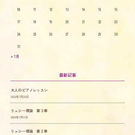
10
11
12
13
14
15
16
17
18
19
20
21
22
23
24
25
26
27
28
29
30
31
« 7月
最新記事
大人のピアノレッスン
2026年7月20日
リュシー理論 第３章
2026年7月4日
リュシー理論 第２章