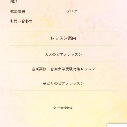
紹介
教室概要
ブログ
お問い合わせ
レッスン案内
大人のピアノレッスン
音楽高校・音楽大学受験対策レッスン
子どものピアノレッスン
© YY音楽教室.