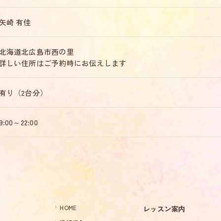
矢崎 有佳
北海道北広島市西の里
詳しい住所はご予約時にお伝えします
有り（2台分）
9:00～22:00
HOME
レッスン案内