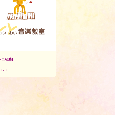
レエ観劇
.07.10