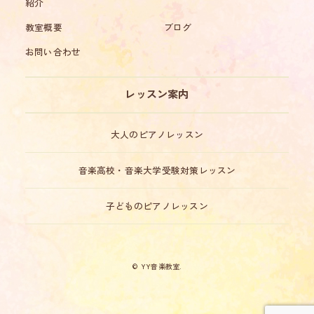
紹介
教室概要
ブログ
お問い合わせ
レッスン案内
大人のピアノレッスン
音楽高校・音楽大学受験対策レッスン
子どものピアノレッスン
© YY音楽教室.