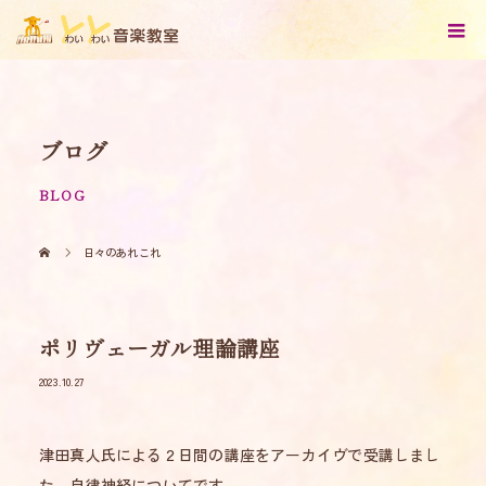
ブログ
BLOG
日々のあれこれ
ポリヴェーガル理論講座
2023.10.27
津田真人氏による２日間の講座をアーカイヴで受講しまし
た。自律神経についてです。