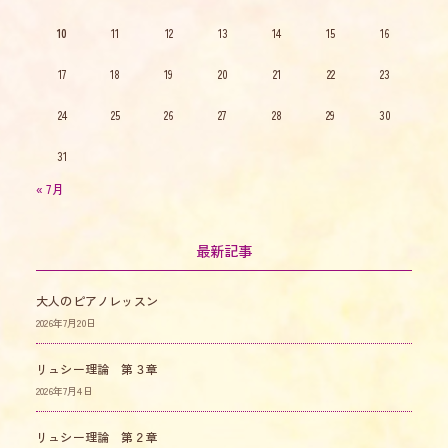
10
11
12
13
14
15
16
17
18
19
20
21
22
23
24
25
26
27
28
29
30
31
« 7月
最新記事
大人のピアノレッスン
2026年7月20日
リュシー理論 第３章
2026年7月4日
リュシー理論 第２章