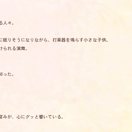
る人々。
に眠りそうになりながら、打楽器を鳴らす小さな子供。
けられる演舞。
知った。
営みが、心にグッと響いている。