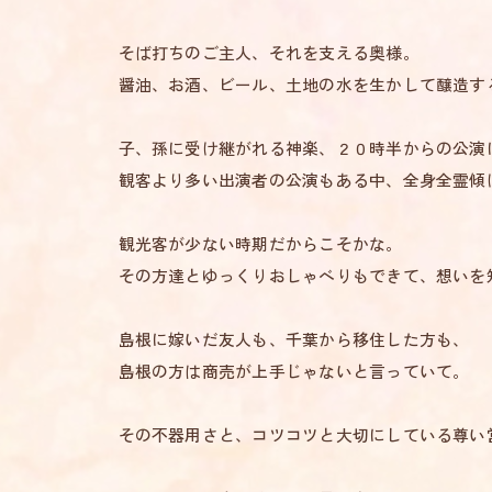
そば打ちのご主人、それを支える奥様。
醤油、お酒、ビール、土地の水を生かして醸造す
子、孫に受け継がれる神楽、２０時半からの公演
観客より多い出演者の公演もある中、全身全霊傾
観光客が少ない時期だからこそかな。
その方達とゆっくりおしゃべりもできて、想いを
島根に嫁いだ友人も、千葉から移住した方も、
島根の方は商売が上手じゃないと言っていて。
その不器用さと、コツコツと大切にしている尊い