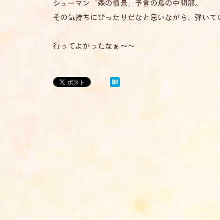
シューマン「森の情景」予言の鳥の中間部。
その気持ちにぴったりだなと思いながら、弾いて
行ってよかったなぁ〜〜