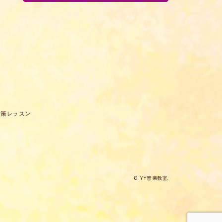
対策レッスン
© YY音楽教室.