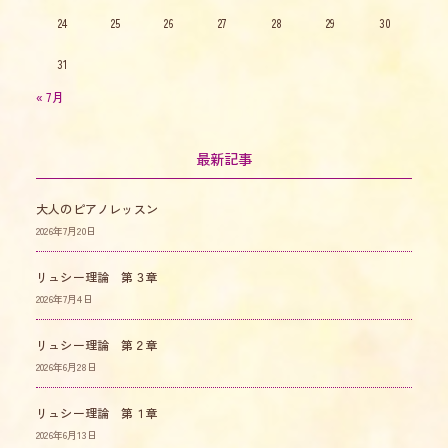
24
25
26
27
28
29
30
31
« 7月
最新記事
大人のピアノレッスン
2026年7月20日
リュシー理論 第３章
2026年7月4日
リュシー理論 第２章
2026年6月28日
リュシー理論 第１章
2026年6月13日