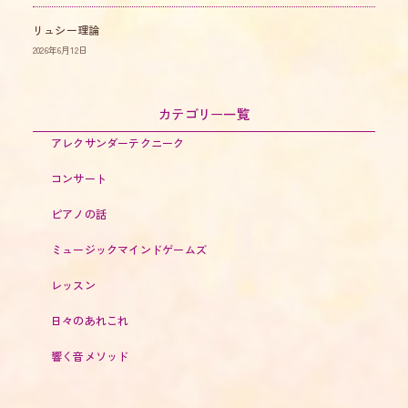
リュシー理論
2026年6月12日
カテゴリー一覧
アレクサンダーテクニーク
コンサート
ピアノの話
ミュージックマインドゲームズ
レッスン
日々のあれこれ
響く音メソッド