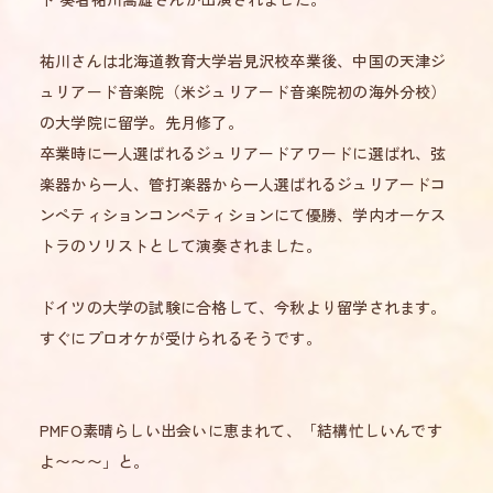
祐川さんは北海道教育大学岩見沢校卒業後、中国の天津ジ
ュリアード音楽院（米ジュリアード音楽院初の海外分校）
の大学院に留学。先月修了。
卒業時に一人選ばれるジュリアードアワードに選ばれ、弦
楽器から一人、管打楽器から一人選ばれるジュリアードコ
ンペティションコンペティションにて優勝、学内オーケス
トラのソリストとして演奏されました。
ドイツの大学の試験に合格して、今秋より留学されます。
すぐにプロオケが受けられるそうです。
PMFO素晴らしい出会いに恵まれて、「結構忙しいんです
よ〜〜〜」と。