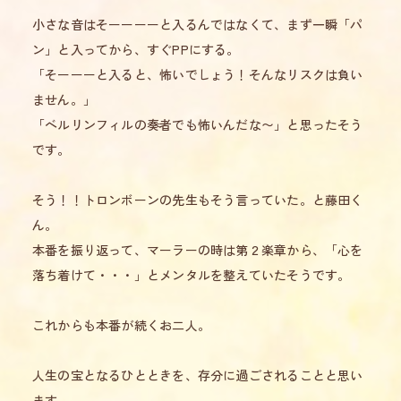
小さな音はそーーーーと入るんではなくて、まず一瞬「パ
ン」と入ってから、すぐPPにする。
「そーーーと入ると、怖いでしょう！そんなリスクは負い
ません。」
「ベルリンフィルの奏者でも怖いんだな〜」と思ったそう
です。
そう！！トロンボーンの先生もそう言っていた。と藤田く
ん。
本番を振り返って、マーラーの時は第２楽章から、「心を
落ち着けて・・・」とメンタルを整えていたそうです。
これからも本番が続くお二人。
人生の宝となるひとときを、存分に過ごされることと思い
ます。