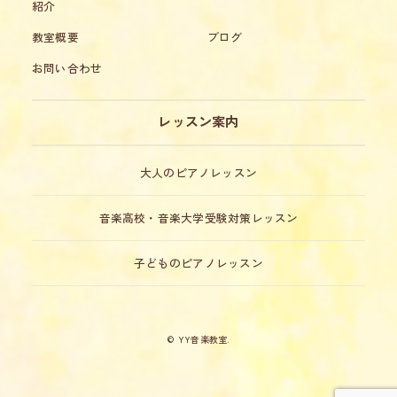
紹介
教室概要
ブログ
お問い合わせ
レッスン案内
大人のピアノレッスン
音楽高校・音楽大学受験対策レッスン
子どものピアノレッスン
© YY音楽教室.