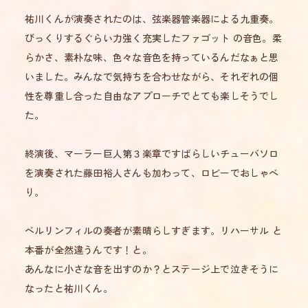
祐川くんが演奏されたのは、弦楽器管楽器による九重奏。
びっくりするぐらい力強く充実したファゴット の音色。柔
らかさ、素朴な味、色々な音色を持っているんだなぁと思
いました。みんなで気持ちを合わせながら、それぞれの個
性を尊重し合った自由なアプローチでとても楽しそうでし
た。
終演後、マーラー巨人第３楽章ですばらしいチューバソロ
を演奏された藤田裕人さんも加わって、ロビーでおしゃべ
り。
ベルリンフィルの奏者が素晴らしすぎます。リハーサル と
本番が全然違うんです！と。
あんなに小さな音を出すのか？とステージ上で泣きそうに
なったと祐川くん。