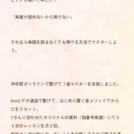
ピアノが弾いてみたい！
「楽譜が読めないから弾けない」
それなら楽譜を読まなくても弾ける方法でマスターしよ
う。
半年間オンラインで繋げて１曲マスターを目指しました。
lineビデオ通話で繋げて、はじめに響く音メソッドでから
だをリセット。
Yさんに合わせたオリジナルの資料（指番号楽譜）にて３
０分のレッスンを月２回。