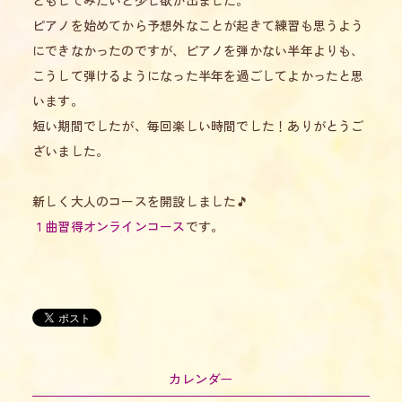
ともしてみたいと少し欲が出ました。
ピアノを始めてから予想外なことが起きて練習も思うよう
にできなかったのですが、ピアノを弾かない半年よりも、
こうして弾けるようになった半年を過ごしてよかったと思
います。
短い期間でしたが、毎回楽しい時間でした！ありがとうご
ざいました。
新しく大人のコースを開設しました🎵
１曲習得オンラインコース
です。
カレンダー