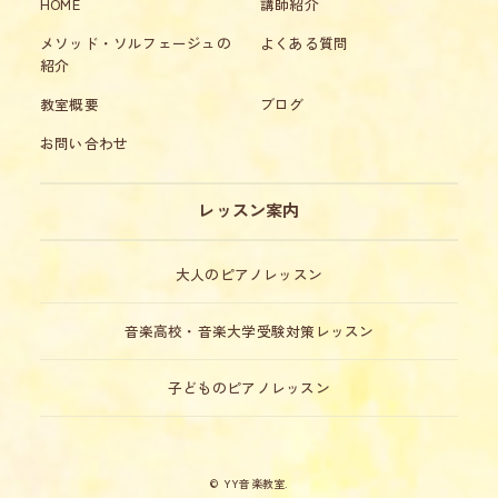
HOME
講師紹介
メソッド・ソルフェージュの
よくある質問
紹介
教室概要
ブログ
お問い合わせ
レッスン案内
大人のピアノレッスン
音楽高校・音楽大学受験対策レッスン
子どものピアノレッスン
© YY音楽教室.