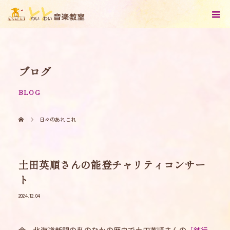
ブログ
BLOG
日々のあれこれ
土田英順さんの能登チャリティコンサー
ト
2024.12.04