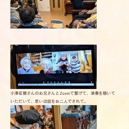
小澤征爾さんのお兄さんとZoomで繋げて、演奏を聴いて
いただいて、思い出話をお二人でされて。