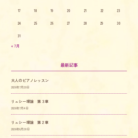
17
18
19
20
21
22
23
24
25
26
27
28
29
30
31
« 7月
最新記事
大人のピアノレッスン
2026年7月20日
リュシー理論 第３章
2026年7月4日
リュシー理論 第２章
2026年6月28日