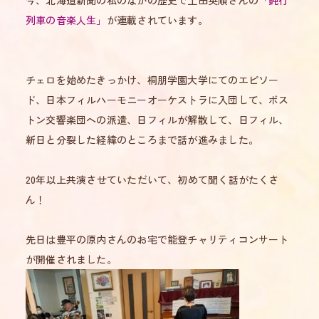
今、北海道新聞の私のなかの歴史で土田英順さんの
「鈍行
列車の音楽人生」
が連載されています。
チェロを始めたきっかけ、桐朋学園大学にてのエピソー
ド、日本フィルハーモニーオーケストラに入団して、ボス
トン交響楽団への派遣、日フィルが解散して、日フィル、
新日と分裂した経緯のところまで話が進みました。
20年以上共演させていただいて、初めて聞く話がたくさ
ん！
先日は豊平の原内さんのお宅で能登チャリティコンサート
が開催されました。