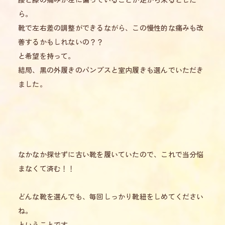
ら。
靴で左右差の調整ができるながら、この慢性的な痛みも改
善するかもしれないの？？
と希望を持って。
結局、黒の外履きのパンプスと室内履きも選んでいただき
ました。
なかなか探せずに古い靴を履いていたので、これで当分悩
まなくて済む！！
どんな靴を選んでも、毎回しっかり靴紐をしめてください
ね。
ということです。