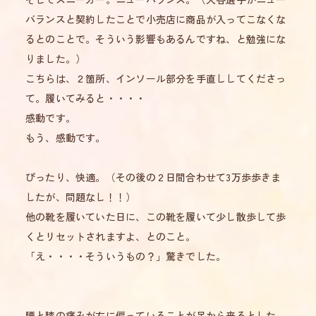
バランスと契約したことで小売店に商品が入ってこなくな
るとのことで。そういう影響もあるんですね、と勉強にな
りました。）
こちらは、２箇所、インソール部分を手直ししてくださっ
て。履いてみると・・・・
感動です。
もう、感動です。
ぴったり、快適。（その後の２日間合わせて3万歩歩きま
したが、問題なし！！）
他の靴を履いていた日に、この靴を履いて少し散歩して歩
くとリセットされますよ、とのこと。
「え・・・・そういうもの？」驚きでした。
腰と膝の痛みが左に偏っていることが足から来るとした