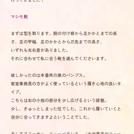
マシモ靴
まずは型を取ります。胴の付け根から足かかとまでの長
さ、足の甲幅、足のかかとから爪先までの長さ、
いずれも左右差がありました。
それに合わせて私に合う靴を選んでくださいます。
欲しかったのは本番用の黒のパンプス。
客室乗務員の方がよく使っているという履き心地の良いタ
イプ。
こちらは右の小指の部分を少し広げるという調整。
少し、きゅっとしまった位でした。これから履いていくと
自分に合ってきますよということでした。
そしてスニーカー。ニューバランス。（大谷選手がニュー