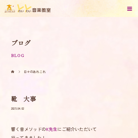
ブログ
BLOG
日々のあれこれ
靴 大事
2025.04.02
響く音メソッドの
K先生
にご紹介いただいて
行ってきました！