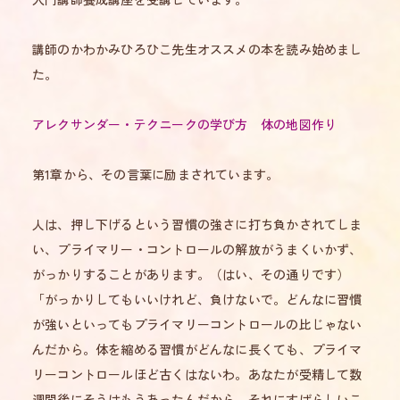
講師のかわかみひろひこ先生オススメの本を読み始めまし
た。
アレクサンダー・テクニークの学び方 体の地図作り
第1章から、その言葉に励まされています。
人は、押し下げるという習慣の強さに打ち負かされてしま
い、プライマリー・コントロールの解放がうまくいかず、
がっかりすることがあります。（はい、その通りです）
「がっかりしてもいいけれど、負けないで。どんなに習慣
が強いといってもプライマリーコントロールの比じゃない
んだから。体を縮める習慣がどんなに長くても、プライマ
リーコントロールほど古くはないわ。あなたが受精して数
週間後にそうはもうあったんだから。それにすばらしいこ