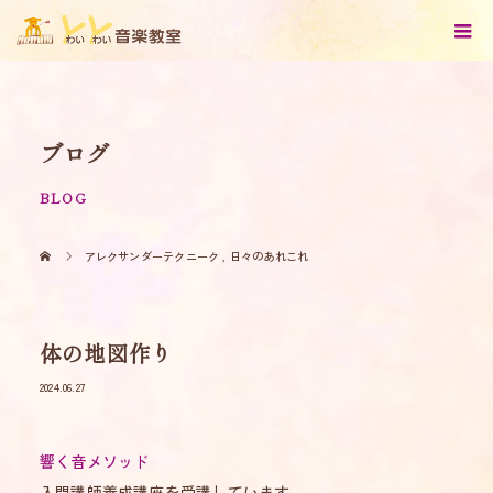
ブログ
BLOG
アレクサンダーテクニーク
,
日々のあれこれ
体の地図作り
2024.06.27
響く音メソッド
入門講師養成講座を受講しています。