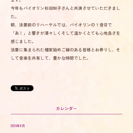
今年もバイオリン杉田知子さんと共演させていただきまし
た。
朝、法要前のリハーサルでは、バイオリンの１音目で
「あ！」と響きが清々しくそして温かくとても心地良さを
感じました。
法要に集まられた檀家始めご縁のある皆様とお参りし、そ
して音楽を共有して、豊かな時間でした。
カレンダー
2026年8月