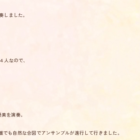
演奏しました。
いる４人なので、
。
優美を演奏。
離でも自然な合図でアンサンブルが進行して行きました。