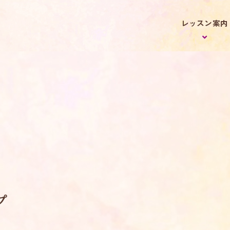
レッスン案内
プ