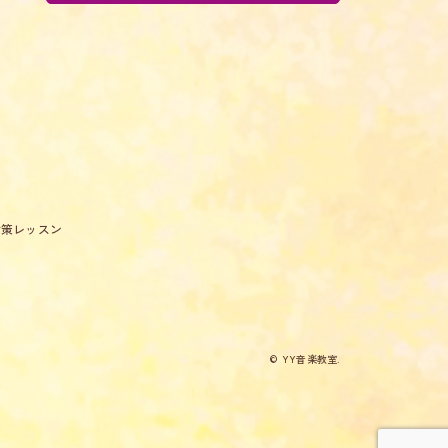
対策レッスン
© YY音楽教室.