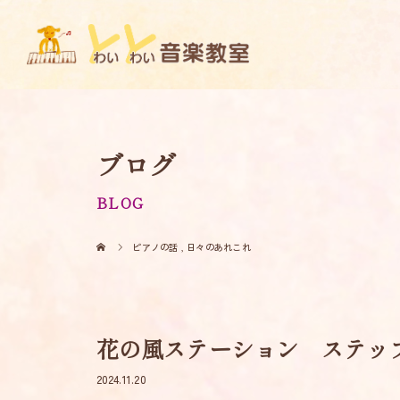
ブログ
BLOG
ピアノの話
,
日々のあれこれ
花の風ステーション ステッ
2024.11.20