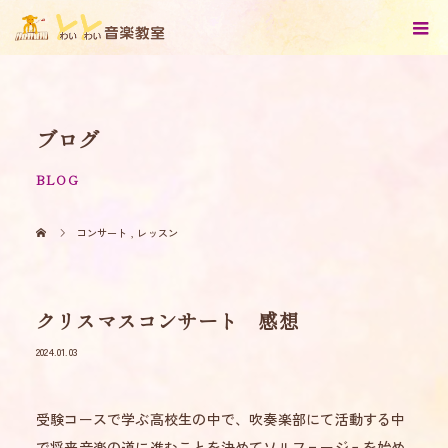
ブログ
BLOG
コンサート
,
レッスン
クリスマスコンサート 感想
2024.01.03
受験コースで学ぶ高校生の中で、吹奏楽部にて活動する中
で将来音楽の道に進むことを決めてソルフェージュを始め