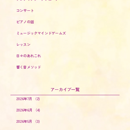
コンサート
ピアノの話
ミュージックマインドゲームズ
レッスン
日々のあれこれ
響く音メソッド
アーカイブ一覧
2026年7月
（2)
2026年6月
（4)
2026年5月
（3)