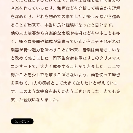
音楽を作っていったり、和声などを分析して構造から理解
を深めたり、どれも初めての事でしたが楽しみながら進め
ることが出来て、本当に良い経験になったと思います。
他の人の演奏から音楽的な表現や技術などを学ぶことも多
く、様々な楽器や編成が集まっているからこそそれぞれの
楽器が持つ魅力を味わうことが出来、音楽は素晴らしいな
と改めて感じました。門下生合宿も重なりこのクリスマス
コンサートで、大きく成長することができました。ここで
得たことを少しでも取りこぼさないよう、頭を使って練習
を重ねて、1人の奏者として大きくなりたいと考えていま
す。このような機会をありがとうございました。とても充
実した経験になりました。