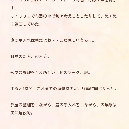
す。
６：３０まで布団の中で色々考えことしたりして、ぬくぬ
く過ごしていた。
庭の手入れは朝だよね・・まだ涼しいうちに。
目覚めたら、起きる。
部屋の整理を１カ所行い、朝のワーク、庭。
すると1時間、これまでの瞑想時間が、行動時間になった。
部屋の整理をしながら、庭の手入れをしながら、の瞑想は
実に建設的。