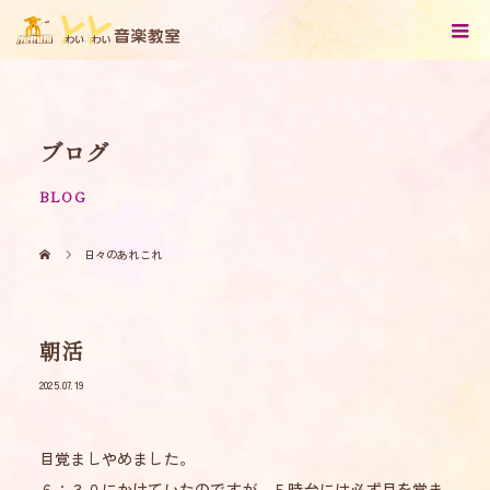
ブログ
BLOG
日々のあれこれ
朝活
2025.07.19
目覚ましやめました。
６：３０にかけていたのですが、５時台には必ず目を覚ま