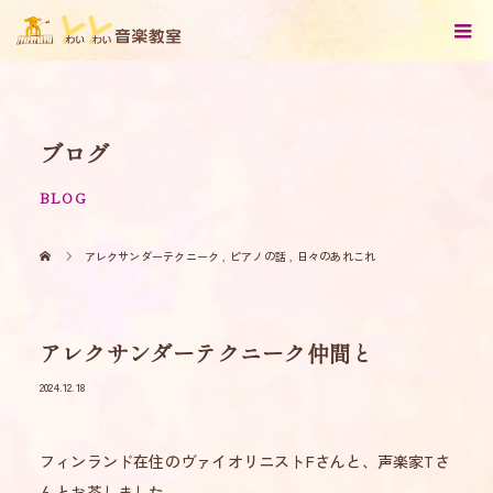
ブログ
BLOG
アレクサンダーテクニーク
,
ピアノの話
,
日々のあれこれ
アレクサンダーテクニーク仲間と
2024.12.18
フィンランド在住のヴァイオリニストFさんと、声楽家Tさ
んとお茶しました。