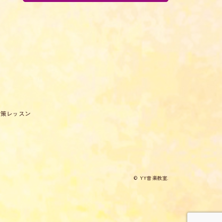
対策レッスン
© YY音楽教室.