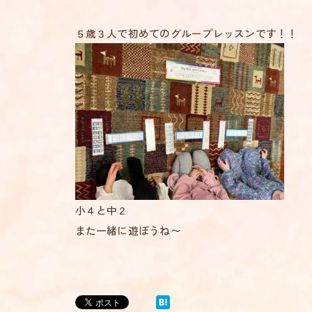
５歳３人で初めてのグループレッスンです！！
小４と中２
また一緒に遊ぼうね〜