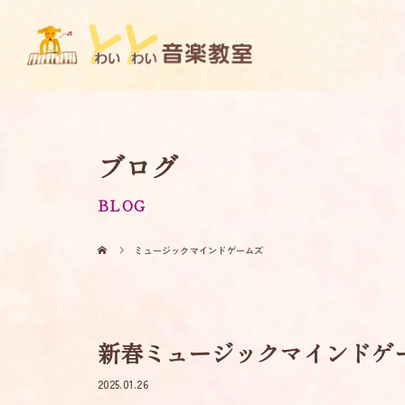
ブログ
BLOG
ミュージックマインドゲームズ
新春ミュージックマインドゲ
2025.01.26