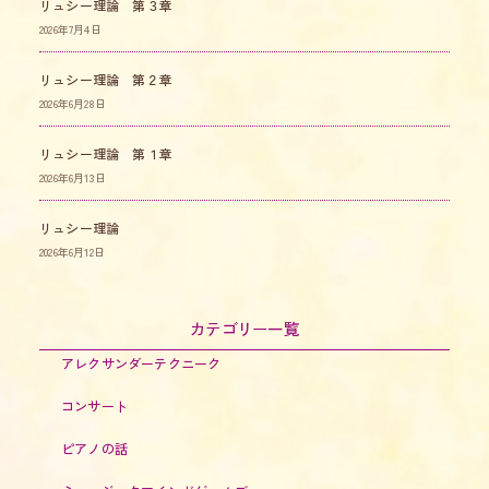
リュシー理論 第３章
2026年7月4日
リュシー理論 第２章
2026年6月28日
リュシー理論 第１章
2026年6月13日
リュシー理論
2026年6月12日
カテゴリー一覧
アレクサンダーテクニーク
コンサート
ピアノの話