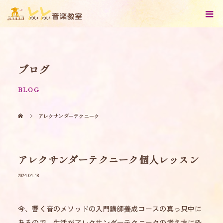
ブログ
BLOG
アレクサンダーテクニーク
アレクサンダーテクニーク個人レッスン
2024.04.18
今、響く音のメソッドの入門講師養成コースの真っ只中に
あるので、生活がアレクサンダーテクニークの考え方に染