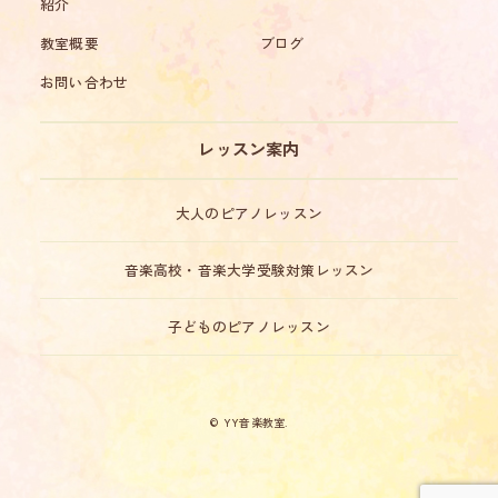
紹介
教室概要
ブログ
お問い合わせ
レッスン案内
大人のピアノレッスン
音楽高校・音楽大学受験対策レッスン
子どものピアノレッスン
© YY音楽教室.