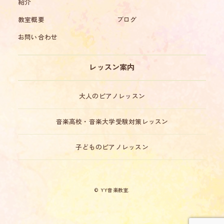
紹介
教室概要
ブログ
お問い合わせ
レッスン案内
大人のピアノレッスン
音楽高校・音楽大学受験対策レッスン
子どものピアノレッスン
© YY音楽教室.