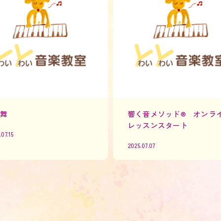
の舞
響く音メソッド® オンラ
レッスンスタート
.07.15
2025.07.07