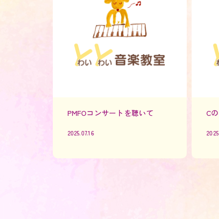
PMFOコンサートを聴いて
C
2025.07.16
2025